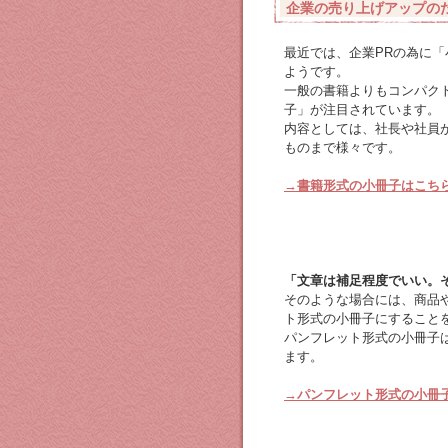
企業の売り上げアップの
最近では、企業PRの為に
ようです。
一般の書籍よりもコンパク
子」が注目されています。
内容としては、社長や社員
ものまで様々です。
→書籍形式の小冊子はこち
「文章は補足程度でいい。
そのような場合には、商品
ト形式の小冊子にすること
パンフレット形式の小冊子
ます。
→パンフレット形式の小冊