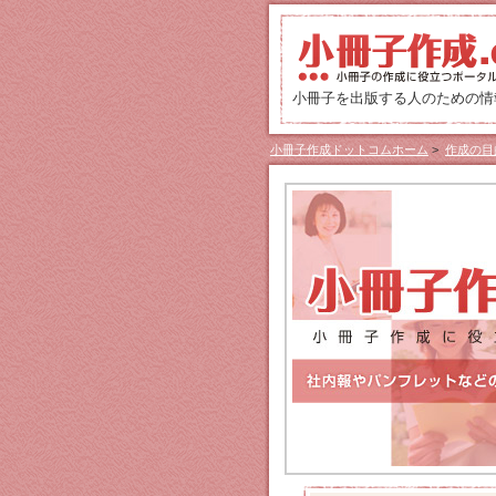
小冊子を出版する人のための情報
小冊子作成ドットコムホーム
>
作成の目