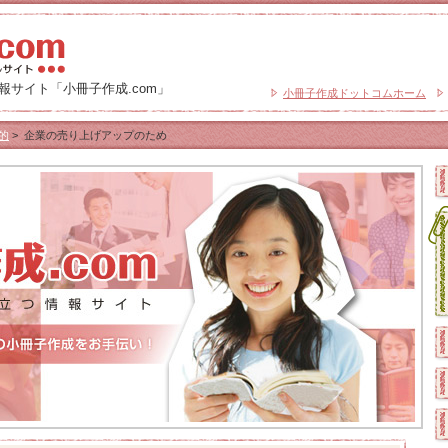
サイト「小冊子作成.com」
小冊子作成ドットコムホーム
的
>
企業の売り上げアップのため