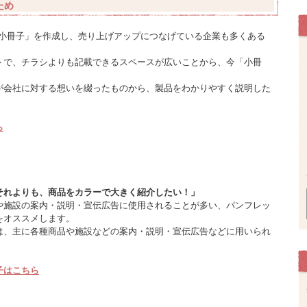
ため
「小冊子」を作成し、売り上げアップにつなげている企業も多くある
トで、チラシよりも記載できるスペースが広いことから、今「小冊
が会社に対する想いを綴ったものから、製品をわかりやすく説明した
ら
それよりも、商品をカラーで大きく紹介したい！」
や施設の案内・説明・宣伝広告に使用されることが多い、パンフレッ
をオススメします。
は、主に各種商品や施設などの案内・説明・宣伝広告などに用いられ
子はこちら