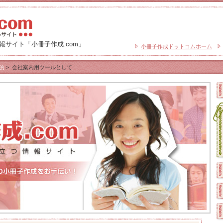
サイト「小冊子作成.com」
小冊子作成ドットコムホーム
的
>
会社案内用ツールとして