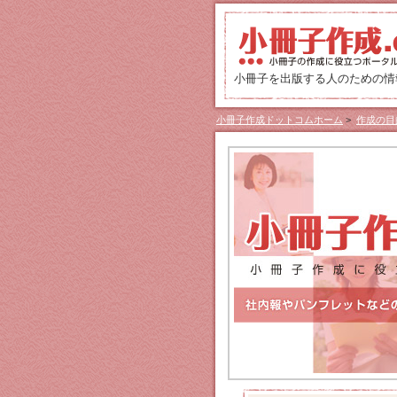
小冊子を出版する人のための情報
小冊子作成ドットコムホーム
>
作成の目